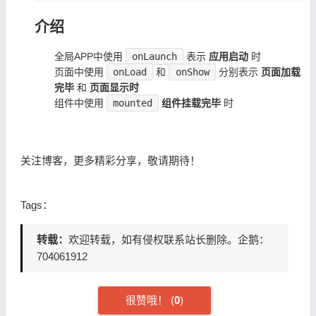
介绍
全局APP中使用
onLaunch
表示
应用启动
时
页面中使用
onLoad
和
onShow
分别表示
页面加载
完毕
和
页面显示时
组件中使用
mounted
组件挂载完毕
时
关注博客，更多精彩分享，敬请期待！
Tags：
转载：
欢迎转载，如有侵权联系站长删除。企鹅：
704061912
很赞哦！
(
0
)