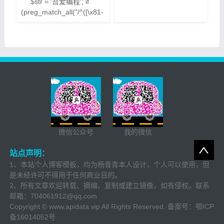
``` $str = '吾爱编程'; if
(preg_match_all("/^([\x81-
\xfe][\x40-\xfe])+$/", $str,
$match)) { echo '全部是中
文'; } else { echo '不全是中
文'; } ``` > 方法二 ```
$str="'吾爱it编程";
if(!eregi("[^\x80-
\xff]","$str")){ echo "全是中
文";
微信公众号
我的微信
站点声明：
1、本站个人博客模板，均为杨青青本人设计，个人可以使用，但
是未经许可不得用于任何商业目的。
2、所有文章欢迎转载、摘编、复制或建立镜像，如有侵权。联系
邮箱：
704061912@qq.com
Copyright © www.apidata.vip All Rights Reserved. 备案号：
鄂ICP
备16014052号