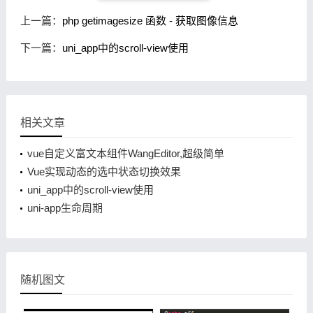
上一篇：
php getimagesize 函数 - 获取图像信息
下一篇：
uni_app中的scroll-view使用
相关文章
vue自定义富文本组件WangEditor,超级简单
Vue实现动态的选中状态切换效果
uni_app中的scroll-view使用
uni-app生命周期
随机图文