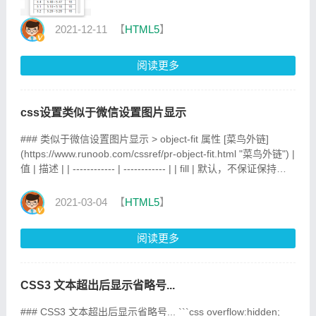
2021-12-11
【
HTML5
】
阅读更多
css设置类似于微信设置图片显示
### 类似于微信设置图片显示 > object-fit 属性 [菜鸟外链]
(https://www.runoob.com/cssref/pr-object-fit.html "菜鸟外链") |
值 | 描述 | | ------------ | ------------ | | fill | 默认，不保证保持原
有的比例，内容拉伸填充整个内容容器。 | | contain | 保持原有
尺寸比例。内容被缩放。 | | cover | 保持原有尺寸比例。但部分
2021-03-04
【
HTML5
】
内容可能被
阅读更多
CSS3 文本超出后显示省略号...
### CSS3 文本超出后显示省略号... ```css overflow:hidden;