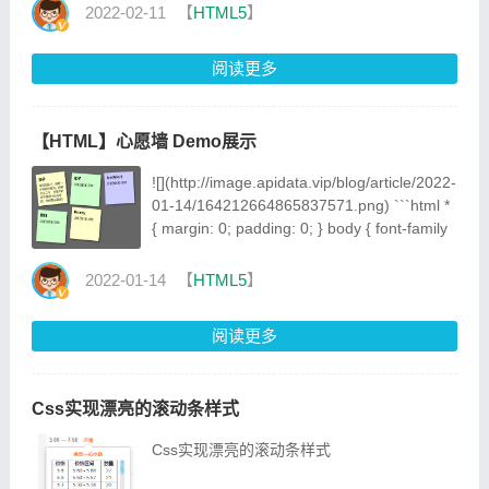
inline-block;margin: 0em;} ```
2022-02-11
【
HTML5
】
阅读更多
【HTML】心愿墙 Demo展示
![](http://image.apidata.vip/blog/article/2022-
01-14/164212664865837571.png) ```html *
{ margin: 0; padding: 0; } body { font-family
2022-01-14
【
HTML5
】
阅读更多
Css实现漂亮的滚动条样式
Css实现漂亮的滚动条样式