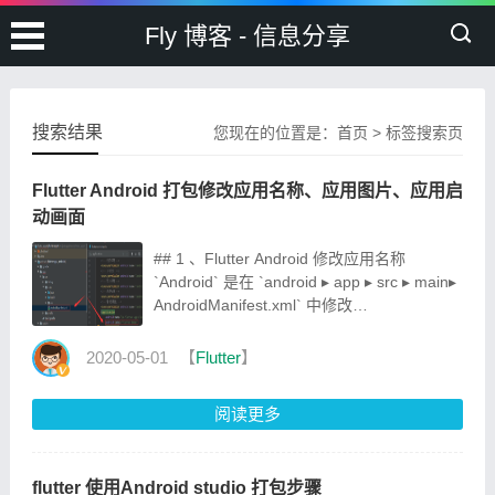
Fly 博客 - 信息分享
搜索结果
您现在的位置是：
首页
>
标签搜索页
Flutter Android 打包修改应用名称、应用图片、应用启
动画面
## 1 、Flutter Android 修改应用名称
`Android` 是在 `android ▸ app ▸ src ▸ main▸
AndroidManifest.xml` 中修改
`android:label="XXX"`; ![image]
(http://image.apidata.vip/QQ%E6%88%AA%E5
2020-05-01
【
Flutter
】
## 2 、Flutter Android 修改应用图标
`Android` 在 `android
阅读更多
flutter 使用Android studio 打包步骤