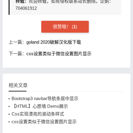
转载：
欢迎转载，如有侵权联系站长删除。企鹅：
704061912
很赞哦！
(
1
)
上一篇：
goland 2020破解汉化版下载
下一篇：
css设置类似于微信设置图片显示
相关文章
Bootstrap3 navbar导航条居中显示
【HTML】心愿墙 Demo展示
Css实现漂亮的滚动条样式
css设置类似于微信设置图片显示