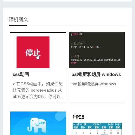
随机图文
css动画
bat锁屏和熄屏 windows
> 在CSS动画中，如果你想
bat锁屏和熄屏 windows
让元素的 border-radius 从
50%逐渐变为0%，你可以
使用 @keyframes 规则来
定义这一变化过程。以下是
一个简单的示例： ```css /*
定义一个动画 */
@keyframes
borderRadiusChange { 0%