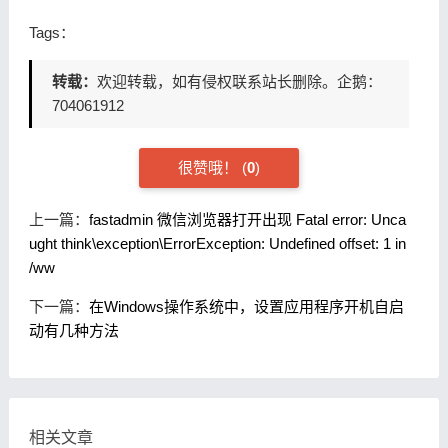
Tags：
转载：
欢迎转载，如有侵权联系站长删除。企鹅：
704061912
很赞哦！
(
0
)
上一篇：
fastadmin 微信浏览器打开出现 Fatal error: Unca
ught think\exception\ErrorException: Undefined offset: 1 in
/ww
下一篇：
在Windows操作系统中，设置应用程序开机自启
动有几种方法
相关文章