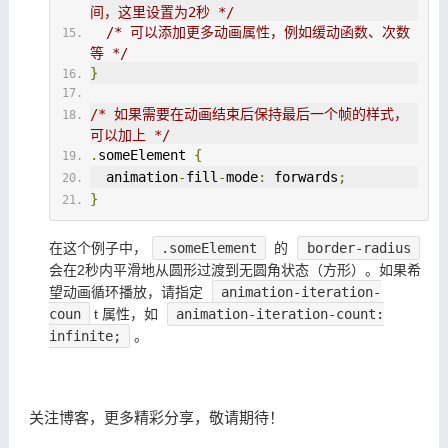
间，这里设置为2秒 */
/* 可以添加更多动画属性，例如缓动函数、次数
等 */
}
/* 如果需要在动画结束后保持最后一个帧的样式，
可以加上 */
.
someElement 
{
  animation
-
fill
-
mode
:
 forwards
;
}
在这个例子中，
.someElement
的
border-radius
会在2秒内平滑地从圆形过渡到无圆角状态（方形）。如果希
望动画循环播放，请指定
animation-iteration-
coun
t 属性，如
animation-iteration-count:
infinite;
。
关注博客，更多精彩分享，敬请期待！