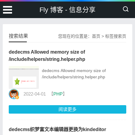
Fly 博客 - 信息分享
搜索结果
您现在的位置是：
首页
>
标签搜索页
dedecms Allowed memory size of
/include/helpers/string.helper.php
dedecms Allowed memory size of
/include/helpers/string.helper.php
2022-04-01
【
PHP
】
阅读更多
dedecms织梦富文本编辑器更换为kindeditor