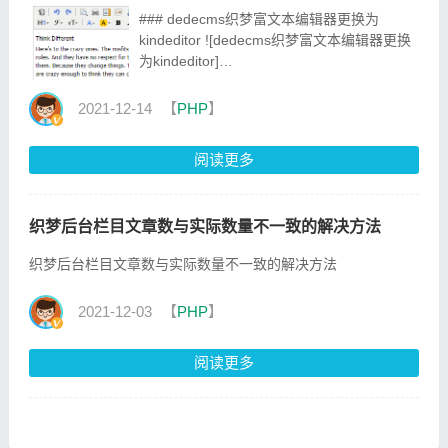
### dedecms织梦富文本编辑器更换为
kindeditor ![dedecms织梦富文本编辑器更换
为kindeditor]
(http://image.apidata.vip/blog/article/2021-
12-14/163944905718835210.png) > 1、下
2021-12-14
【
PHP
】
载 `kindeditor` 编辑器到 `include` 目录
[kindeditor下载地址]
阅读更多
(http://image.apidata.vip/blog/soft/kindeditor-
4.1.11-
织梦后台栏目文章数与实际数量不一致的解决方法
织梦后台栏目文章数与实际数量不一致的解决方法
2021-12-03
【
PHP
】
阅读更多