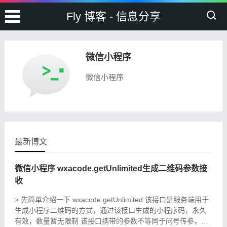
Fly 博客 - 信息分享
微信小程序
微信小程序
最新博文
微信小程序 wxacode.getUnlimited生成二维码参数接
收
> 先简单介绍一下 wxacode.getUnlimited 该接口是服务端用于
生成小程序二维码的方式，通过该接口生成的小程序码，永久
有效，数量暂无限制 该接口携带的参数不等同于问号传参，所