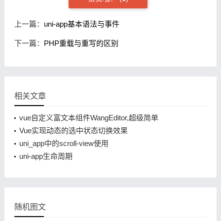
上一篇：
uni-app基本语法与事件
下一篇：
PHP重载与重写的区别
相关文章
vue自定义富文本组件WangEditor,超级简单
Vue实现动态的选中状态切换效果
uni_app中的scroll-view使用
uni-app生命周期
随机图文