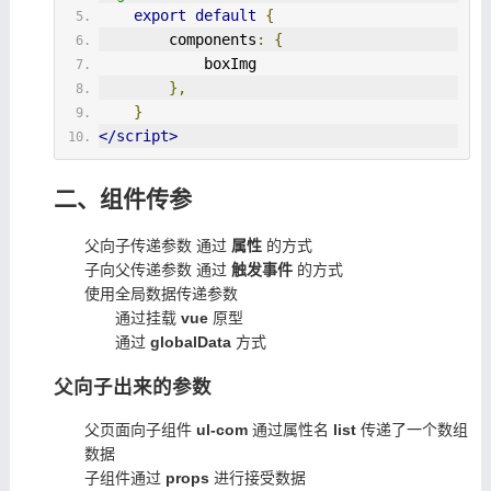
export
default
{
        components
:
{
            boxImg
},
}
</script>
二、组件传参
父向子传递参数 通过
属性
的方式
子向父传递参数 通过
触发事件
的方式
使用全局数据传递参数
通过挂载
vue
原型
通过
globalData
方式
父向子出来的参数
父页面向子组件
ul-com
通过属性名
list
传递了一个数组
数据
子组件通过
props
进行接受数据