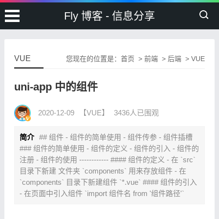
Fly 博客 - 信息分享
VUE
您现在的位置是：
首页
>
前端
>
后端
>
VUE
uni-app 中的组件
2020-12-09
【VUE】
3436人已围观
简介
## 组件 - 组件的简单使用 - 组件传参 - 组件插槽
### 组件的简单使用 - 组件的定义 - 组件的引入 - 组件的
注册 - 组件的使用 ------------ #### 组件的定义 - 在 `src`
目录下新建 文件夹 `components` 用来存放组件 - 在
`components` 目录下新建组件 `*.vue` #### 组件的引入
- 在页面中引入组件 `import 组件名 from '组件路径'`