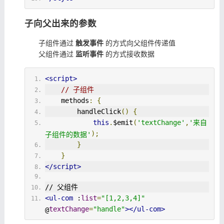
子向父出来的参数
子组件通过
触发事件
的方式向父组件传递值
父组件通过
监听事件
的方式接收数据
<script>
// 子组件
    methods
:
{
        handleClick
()
{
this
.
$emit
(
'textChange'
,
'来自
);
子组件的数据'
}
}
</script>
// 父组件
<ul-com
 :
list
=
"[1,2,3,4]"
textChange
=
"handle"
></ul-com>
@