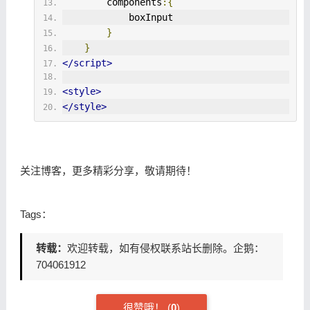
        components
:{
            boxInput
}
}
</script>
<style>
</style>
关注博客，更多精彩分享，敬请期待！
Tags：
转载：
欢迎转载，如有侵权联系站长删除。企鹅：
704061912
很赞哦！
(
0
)