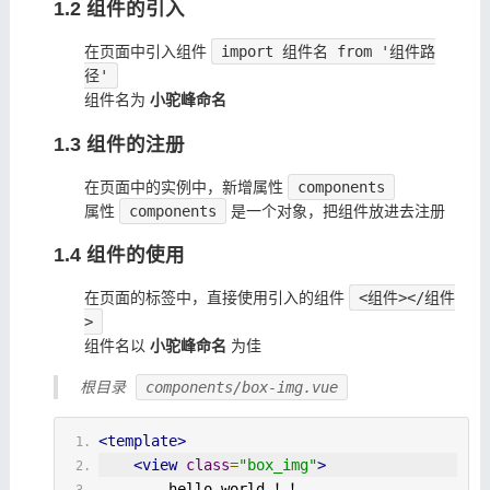
1.2 组件的引入
在页面中引入组件
import 组件名 from '组件路
径'
组件名为
小驼峰命名
1.3 组件的注册
在页面中的实例中，新增属性
components
属性
components
是一个对象，把组件放进去注册
1.4 组件的使用
在页面的标签中，直接使用引入的组件
<组件></组件
>
组件名以
小驼峰命名
为佳
根目录
components/box-img.vue
<template>
<view
class
=
"box_img"
>
        hello world ！！